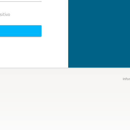
sitivo
Info